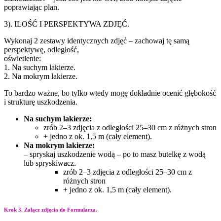
poprawiając plan.
3). ILOŚĆ I PERSPEKTYWA ZDJĘĆ.
Wykonaj 2 zestawy identycznych zdjęć – zachowaj tę samą
perspektywę, odległość,
oświetlenie:
1. Na suchym lakierze.
2. Na mokrym lakierze.
To bardzo ważne, bo tylko wtedy mogę dokładnie ocenić głębokość
i strukturę uszkodzenia.
Na suchym lakierze:
zrób 2–3 zdjęcia z odległości 25–30 cm z różnych stron
+ jedno z ok. 1,5 m (cały element).
Na mokrym lakierze:
– spryskaj uszkodzenie wodą – po to masz butelkę z wodą
lub spryskiwacz.
zrób 2–3 zdjęcia z odległości 25–30 cm z
różnych stron
+ jedno z ok. 1,5 m (cały element).
Krok 3. Załącz zdjęcia do Formularza.