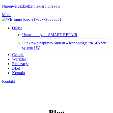
Naprawa uszkodzeń lakieru Kraków
Menu
Oferta
Usuwanie rys – SMART REPAIR
Punktowe naprawy lakieru – technologia PRSExpert
system UV
Cennik
Warsztat
Realizacje
Blog
Kontakt
Kontakt
Blog