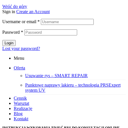
Wróć do góry
Sign in
Create an Account
Username or email
*
Password
*
Login
Lost your password?
Menu
Oferta
Usuwanie rys – SMART REPAIR
Punktowe naprawy lakieru – technologia PRSExpert
system UV
Cennik
Warsztat
Realizacje
Blog
Kontakt
INSTRUKCJA WYKONANIA ZDJĘĆ RYS DO KONSULTACJI ONLINE