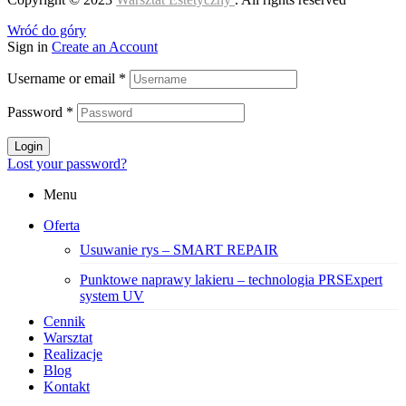
Wróć do góry
Sign in
Create an Account
Username or email
*
Password
*
Login
Lost your password?
Menu
Oferta
Usuwanie rys – SMART REPAIR
Punktowe naprawy lakieru – technologia PRSExpert
system UV
Cennik
Warsztat
Realizacje
Blog
Kontakt