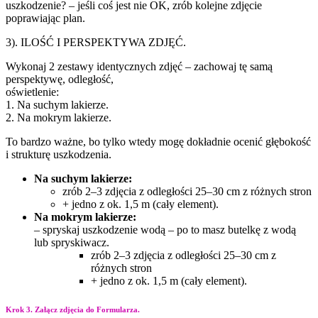
uszkodzenie? – jeśli coś jest nie OK, zrób kolejne zdjęcie
poprawiając plan.
3). ILOŚĆ I PERSPEKTYWA ZDJĘĆ.
Wykonaj 2 zestawy identycznych zdjęć – zachowaj tę samą
perspektywę, odległość,
oświetlenie:
1. Na suchym lakierze.
2. Na mokrym lakierze.
To bardzo ważne, bo tylko wtedy mogę dokładnie ocenić głębokość
i strukturę uszkodzenia.
Na suchym lakierze:
zrób 2–3 zdjęcia z odległości 25–30 cm z różnych stron
+ jedno z ok. 1,5 m (cały element).
Na mokrym lakierze:
– spryskaj uszkodzenie wodą – po to masz butelkę z wodą
lub spryskiwacz.
zrób 2–3 zdjęcia z odległości 25–30 cm z
różnych stron
+ jedno z ok. 1,5 m (cały element).
Krok 3. Załącz zdjęcia do Formularza.