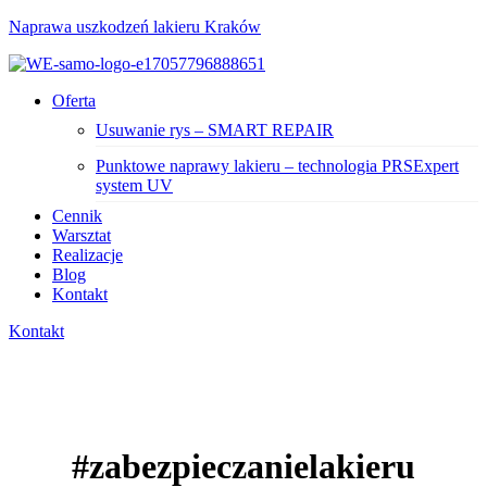
Naprawa uszkodzeń lakieru Kraków
Menu
Oferta
Usuwanie rys – SMART REPAIR
Punktowe naprawy lakieru – technologia PRSExpert
system UV
Cennik
Warsztat
Realizacje
Blog
Kontakt
Kontakt
#zabezpieczanielakieru