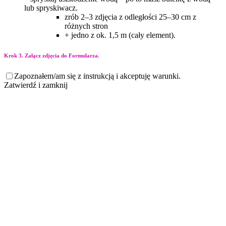
lub spryskiwacz.
zrób 2–3 zdjęcia z odległości 25–30 cm z
różnych stron
+ jedno z ok. 1,5 m (cały element).
Krok 3. Załącz zdjęcia do Formularza.
Zapoznałem/am się z instrukcją i akceptuję warunki.
Zatwierdź i zamknij