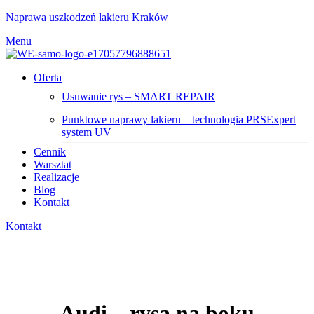
Naprawa uszkodzeń lakieru Kraków
Menu
Oferta
Usuwanie rys – SMART REPAIR
Punktowe naprawy lakieru – technologia PRSExpert
system UV
Cennik
Warsztat
Realizacje
Blog
Kontakt
Kontakt
Audi – rysa na boku