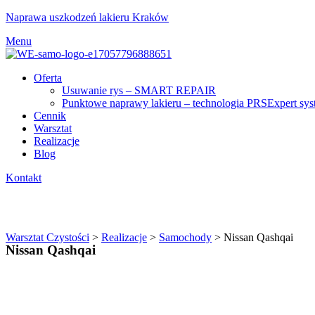
Naprawa uszkodzeń lakieru Kraków
Menu
Oferta
Usuwanie rys – SMART REPAIR
Punktowe naprawy lakieru – technologia PRSExpert sy
Cennik
Warsztat
Realizacje
Blog
Kontakt
Nissan Qashqai
Warsztat Czystości
>
Realizacje
>
Samochody
>
Nissan Qashqai
Nissan Qashqai