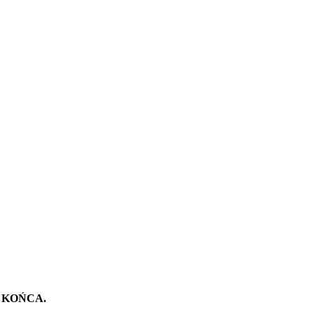
 KOŃCA.