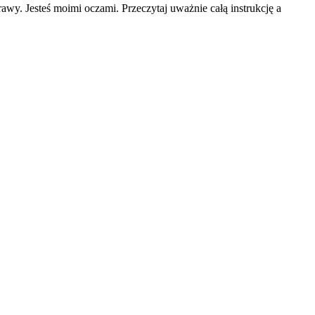
rawy. Jesteś moimi oczami. Przeczytaj uważnie
całą instrukcję a