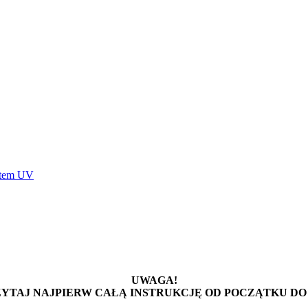
stem UV
UWAGA!
YTAJ NAJPIERW CAŁĄ INSTRUKCJĘ OD POCZĄTKU DO