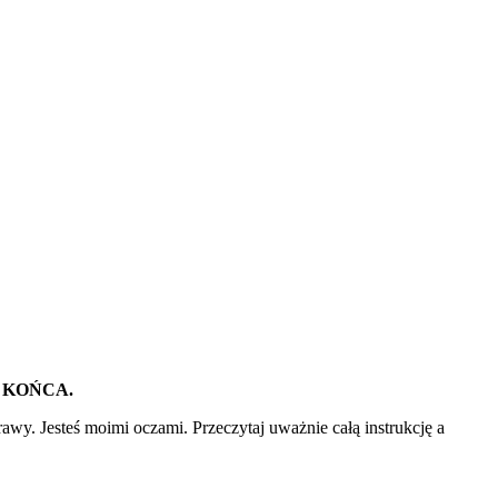
 KOŃCA.
rawy. Jesteś moimi oczami. Przeczytaj uważnie
całą instrukcję a