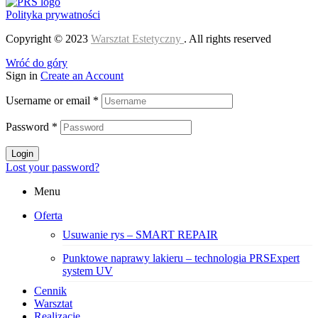
Polityka prywatności
Copyright © 2023
Warsztat Estetyczny
. All rights reserved
Wróć do góry
Sign in
Create an Account
Username or email
*
Password
*
Login
Lost your password?
Menu
Oferta
Usuwanie rys – SMART REPAIR
Punktowe naprawy lakieru – technologia PRSExpert
system UV
Cennik
Warsztat
Realizacje