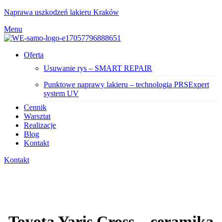
Naprawa uszkodzeń lakieru Kraków
Menu
Oferta
Usuwanie rys – SMART REPAIR
Punktowe naprawy lakieru – technologia PRSExpert
system UV
Cennik
Warsztat
Realizacje
Blog
Kontakt
Kontakt
Toyota Yaris Cross – ceramika