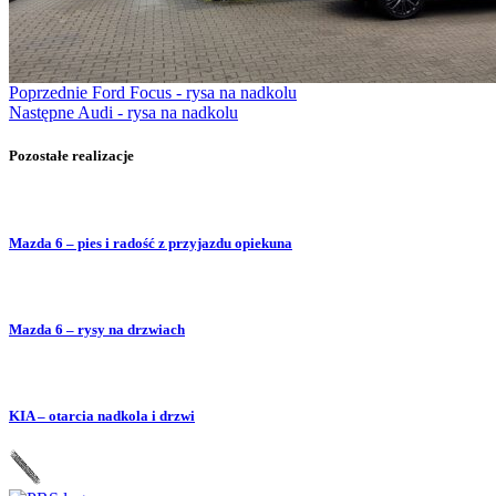
Poprzednie
Ford Focus - rysa na nadkolu
Następne
Audi - rysa na nadkolu
Pozostałe realizacje
Mazda 6 – pies i radość z przyjazdu opiekuna
Mazda 6 – rysy na drzwiach
KIA – otarcia nadkola i drzwi