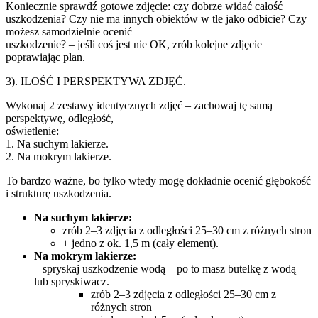
Koniecznie sprawdź gotowe zdjęcie: czy dobrze widać całość
uszkodzenia? Czy nie ma innych obiektów w tle jako odbicie? Czy
możesz samodzielnie ocenić
uszkodzenie? – jeśli coś jest nie OK, zrób kolejne zdjęcie
poprawiając plan.
3). ILOŚĆ I PERSPEKTYWA ZDJĘĆ.
Wykonaj 2 zestawy identycznych zdjęć – zachowaj tę samą
perspektywę, odległość,
oświetlenie:
1. Na suchym lakierze.
2. Na mokrym lakierze.
To bardzo ważne, bo tylko wtedy mogę dokładnie ocenić głębokość
i strukturę uszkodzenia.
Na suchym lakierze:
zrób 2–3 zdjęcia z odległości 25–30 cm z różnych stron
+ jedno z ok. 1,5 m (cały element).
Na mokrym lakierze:
– spryskaj uszkodzenie wodą – po to masz butelkę z wodą
lub spryskiwacz.
zrób 2–3 zdjęcia z odległości 25–30 cm z
różnych stron