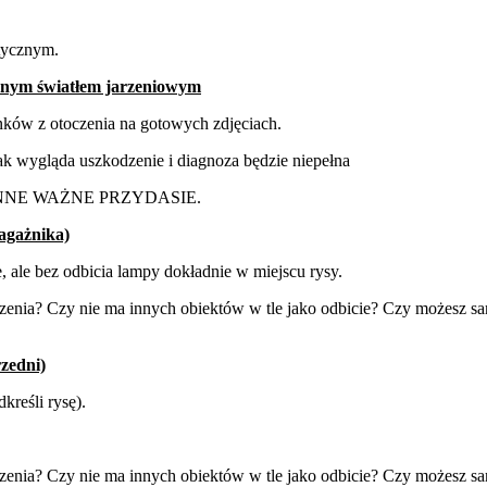
tycznym.
snym światłem jarzeniowym
nków z otoczenia na gotowych zdjęciach.
jak wygląda uszkodzenie i diagnoza będzie niepełna
NNE
WAŻNE
PRZYDASIE.
agażnika)
 ale bez odbicia lampy dokładnie w miejscu rysy.
enia? Czy nie ma innych obiektów w tle jako odbicie? Czy możesz samo
rzedni)
kreśli rysę).
zenia? Czy nie ma innych obiektów w tle jako odbicie? Czy możesz sa