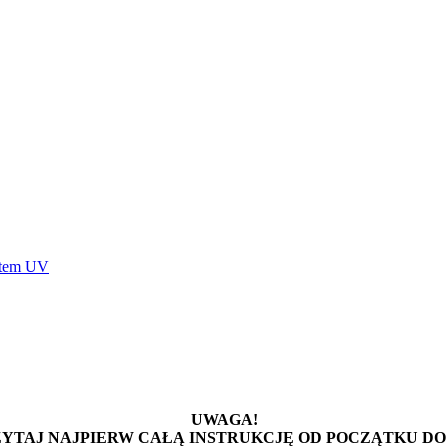
stem UV
UWAGA!
YTAJ NAJPIERW CAŁĄ INSTRUKCJĘ OD POCZĄTKU DO