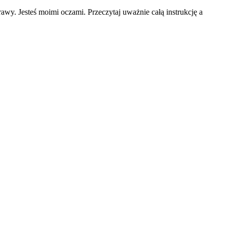
rawy. Jesteś moimi oczami. Przeczytaj uważnie
całą instrukcję a