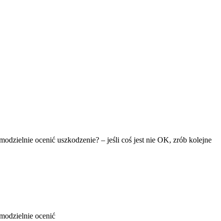
dzielnie ocenić uszkodzenie? – jeśli coś jest nie OK, zrób kolejne
modzielnie ocenić