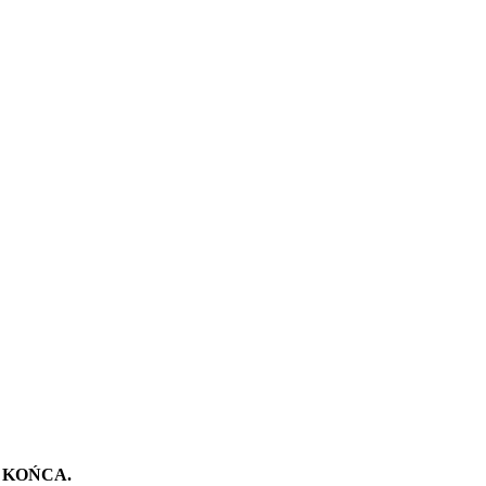
 KOŃCA.