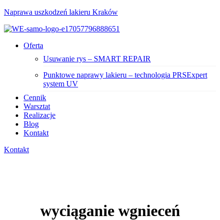
Naprawa uszkodzeń lakieru Kraków
Menu
Oferta
Usuwanie rys – SMART REPAIR
Punktowe naprawy lakieru – technologia PRSExpert
system UV
Cennik
Warsztat
Realizacje
Blog
Kontakt
Kontakt
wyciąganie wgnieceń