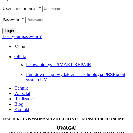
Username or email
*
Password
*
Login
Lost your password?
Menu
Oferta
Usuwanie rys – SMART REPAIR
Punktowe naprawy lakieru – technologia PRSExpert
system UV
Cennik
Warsztat
Realizacje
Blog
Kontakt
INSTRUKCJA WYKONANIA ZDJĘĆ RYS DO KONSULTACJI ONLINE
UWAGA!