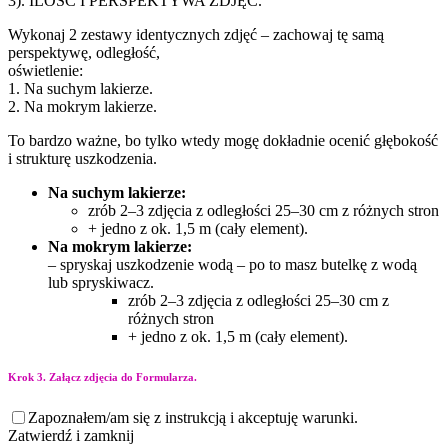
3). ILOŚĆ I PERSPEKTYWA ZDJĘĆ.
Wykonaj 2 zestawy identycznych zdjęć – zachowaj tę samą
perspektywę, odległość,
oświetlenie:
1. Na suchym lakierze.
2. Na mokrym lakierze.
To bardzo ważne, bo tylko wtedy mogę dokładnie ocenić głębokość
i strukturę uszkodzenia.
Na suchym lakierze:
zrób 2–3 zdjęcia z odległości 25–30 cm z różnych stron
+ jedno z ok. 1,5 m (cały element).
Na mokrym lakierze:
– spryskaj uszkodzenie wodą – po to masz butelkę z wodą
lub spryskiwacz.
zrób 2–3 zdjęcia z odległości 25–30 cm z
różnych stron
+ jedno z ok. 1,5 m (cały element).
Krok 3. Załącz zdjęcia do Formularza.
Zapoznałem/am się z instrukcją i akceptuję warunki.
Zatwierdź i zamknij