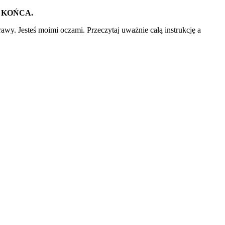
 KOŃCA.
rawy. Jesteś moimi oczami. Przeczytaj uważnie
całą instrukcję a