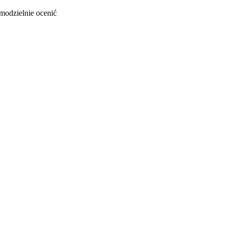
modzielnie ocenić