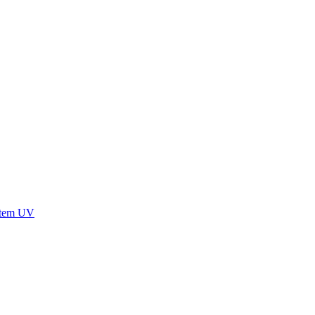
stem UV