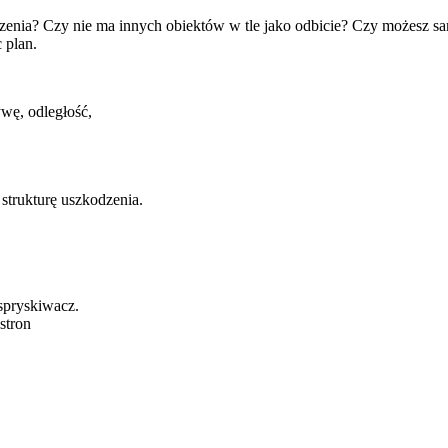
zenia? Czy nie ma innych obiektów w tle jako odbicie? Czy możesz sa
 plan.
wę, odległość,
strukturę uszkodzenia.
spryskiwacz.
stron