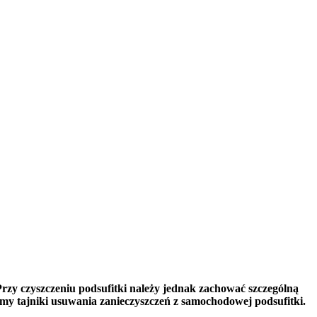
rzy czyszczeniu podsufitki należy jednak zachować szczególną
żymy tajniki usuwania zanieczyszczeń z samochodowej podsufitki.