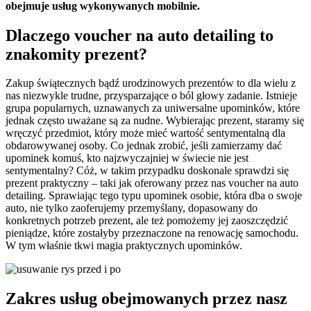
obejmuje usług wykonywanych mobilnie.
Dlaczego voucher na auto detailing to
znakomity prezent?
Zakup świątecznych bądź urodzinowych prezentów to dla wielu z
nas niezwykle trudne, przysparzające o ból głowy zadanie. Istnieje
grupa popularnych, uznawanych za uniwersalne upominków, które
jednak często uważane są za nudne. Wybierając prezent, staramy się
wręczyć przedmiot, który może mieć wartość sentymentalną dla
obdarowywanej osoby. Co jednak zrobić, jeśli zamierzamy dać
upominek komuś, kto najzwyczajniej w świecie nie jest
sentymentalny? Cóż, w takim przypadku doskonale sprawdzi się
prezent praktyczny – taki jak oferowany przez nas voucher na auto
detailing. Sprawiając tego typu upominek osobie, która dba o swoje
auto, nie tylko zaoferujemy przemyślany, dopasowany do
konkretnych potrzeb prezent, ale też pomożemy jej zaoszczędzić
pieniądze, które zostałyby przeznaczone na renowację samochodu.
W tym właśnie tkwi magia praktycznych upominków.
Zakres usług obejmowanych przez nasz