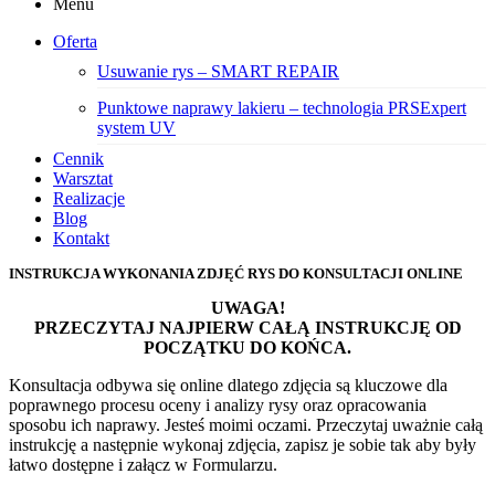
Menu
Oferta
Usuwanie rys – SMART REPAIR
Punktowe naprawy lakieru – technologia PRSExpert
system UV
Cennik
Warsztat
Realizacje
Blog
Kontakt
INSTRUKCJA WYKONANIA ZDJĘĆ RYS DO KONSULTACJI ONLINE
UWAGA!
PRZECZYTAJ NAJPIERW CAŁĄ INSTRUKCJĘ OD
POCZĄTKU DO KOŃCA.
Konsultacja odbywa się online dlatego zdjęcia są kluczowe dla
poprawnego procesu oceny i
analizy rysy oraz opracowania
sposobu ich naprawy. Jesteś moimi oczami. Przeczytaj uważnie
całą
instrukcję a następnie wykonaj zdjęcia, zapisz je sobie tak aby były
łatwo dostępne i załącz w
Formularzu.