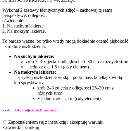
3). ILOŚĆ I PERSPEKTYWA ZDJĘĆ.
Wykonaj 2 zestawy identycznych zdjęć – zachowaj tę samą
perspektywę, odległość,
oświetlenie:
1. Na suchym lakierze.
2. Na mokrym lakierze.
To bardzo ważne, bo tylko wtedy mogę dokładnie ocenić głębokość
i strukturę uszkodzenia.
Na suchym lakierze:
zrób 2–3 zdjęcia z odległości 25–30 cm z różnych stron
+ jedno z ok. 1,5 m (cały element).
Na mokrym lakierze:
– spryskaj uszkodzenie wodą – po to masz butelkę z wodą
lub spryskiwacz.
zrób 2–3 zdjęcia z odległości 25–30 cm z
różnych stron
+ jedno z ok. 1,5 m (cały element).
Krok 3. Załącz zdjęcia do Formularza.
Zapoznałem/am się z instrukcją i akceptuję warunki.
Zatwierdź i zamknij