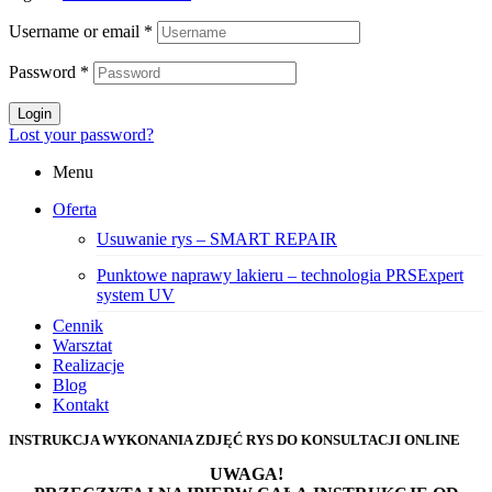
Username or email
*
Password
*
Login
Lost your password?
Menu
Oferta
Usuwanie rys – SMART REPAIR
Punktowe naprawy lakieru – technologia PRSExpert
system UV
Cennik
Warsztat
Realizacje
Blog
Kontakt
INSTRUKCJA WYKONANIA ZDJĘĆ RYS DO KONSULTACJI ONLINE
UWAGA!