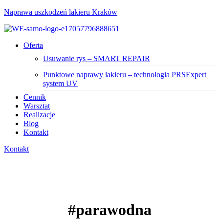
Naprawa uszkodzeń lakieru Kraków
Menu
Oferta
Usuwanie rys – SMART REPAIR
Punktowe naprawy lakieru – technologia PRSExpert
system UV
Cennik
Warsztat
Realizacje
Blog
Kontakt
Kontakt
#parawodna